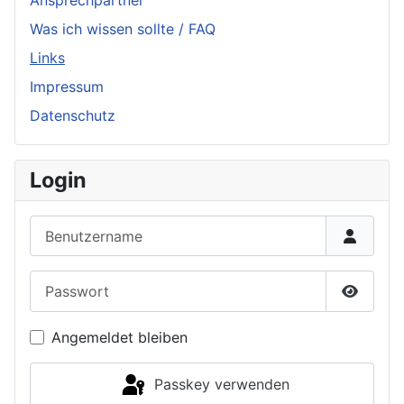
Ansprechpartner
Was ich wissen sollte / FAQ
Links
Impressum
Datenschutz
Login
Benutzername
Passwort
Passwor
Angemeldet bleiben
Passkey verwenden