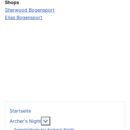
Shops
Sherwood Bogensport
Elias Bogensport
Startseite
Weitere Informationen: Archer's Night
Archer's Night
Anmeldeformular Archer's Night